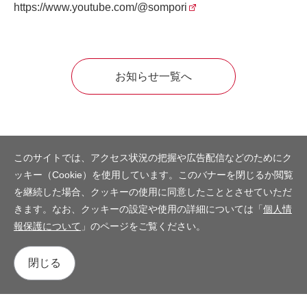
https://www.youtube.com/@sompori
お知らせ一覧へ
このサイトでは、アクセス状況の把握や広告配信などのためにク
ッキー（Cookie）を使用しています。このバナーを閉じるか閲覧
を継続した場合、クッキーの使用に同意したこととさせていただ
きます。なお、クッキーの設定や使用の詳細については「
個人情
報保護について
」のページをご覧ください。
閉じる