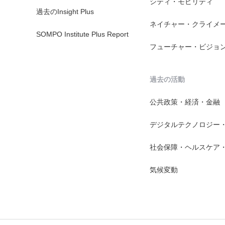
シティ・モビリティ
過去のInsight Plus
ネイチャー・クライメ
SOMPO Institute Plus Report
フューチャー・ビジョ
過去の活動
公共政策・経済・金融
デジタルテクノロジー
社会保障・ヘルスケア
気候変動