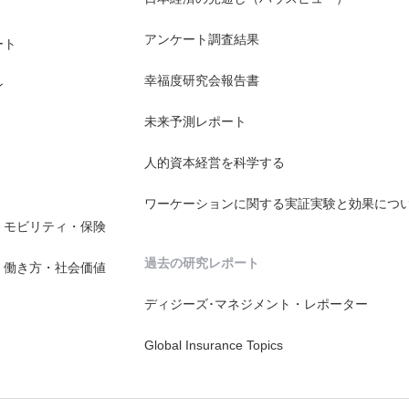
アンケート調査結果
ート
幸福度研究会報告書
ン
未来予測レポート
人的資本経営を科学する
ワーケーションに関する実証実験と効果につ
・モビリティ・保険
過去の研究レポート
・働き方・社会価値
ディジーズ･マネジメント・レポーター
Global Insurance Topics