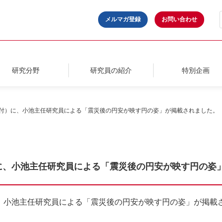
メルマガ登録
お問い合わせ
研究分野
研究員の紹介
特別企画
5日付）に、小池主任研究員による「震災後の円安が映す円の姿」が掲載されました。
付）に、小池主任研究員による「震災後の円安が映す円の姿
）に、小池主任研究員による「震災後の円安が映す円の姿」が掲載