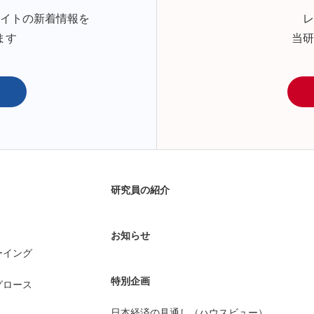
サイトの新着情報を
レ
ます
当研
研究員の紹介
お知らせ
ーイング
特別企画
グロース
日本経済の見通し（ハウスビュー）