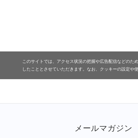
このサイトでは、アクセス状況の把握や広告配信などのため
したこととさせていただきます。なお、クッキーの設定や
メールマガジン