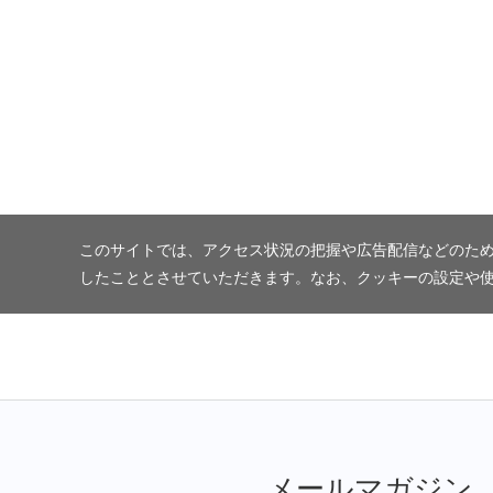
このサイトでは、アクセス状況の把握や広告配信などのため
したこととさせていただきます。なお、クッキーの設定や
メールマガジン