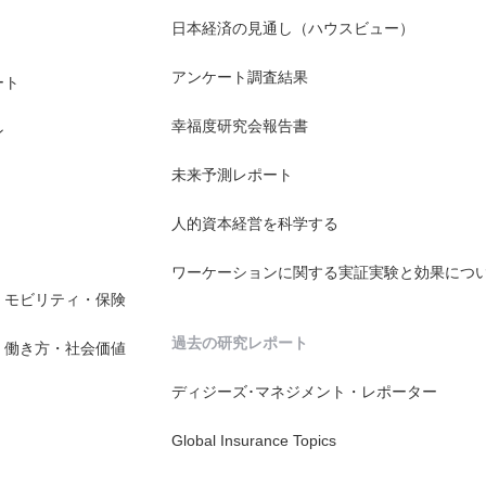
日本経済の見通し（ハウスビュー）
アンケート調査結果
ート
幸福度研究会報告書
ン
未来予測レポート
人的資本経営を科学する
ワーケーションに関する実証実験と効果につ
・モビリティ・保険
過去の研究レポート
・働き方・社会価値
ディジーズ･マネジメント・レポーター
Global Insurance Topics