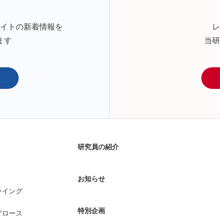
サイトの新着情報を
レ
ます
当研
研究員の紹介
お知らせ
ーイング
特別企画
グロース