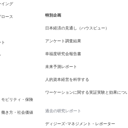
ーイング
特別企画
グロース
日本経済の見通し（ハウスビュー）
アンケート調査結果
ート
幸福度研究会報告書
ン
未来予測レポート
人的資本経営を科学する
ワーケーションに関する実証実験と効果につ
・モビリティ・保険
過去の研究レポート
・働き方・社会価値
ディジーズ･マネジメント・レポーター