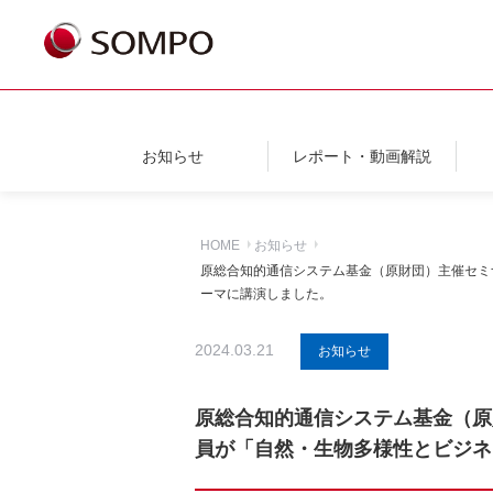
お知らせ
レポート・動画解説
HOME
お知らせ
原総合知的通信システム基金（原財団）主催セミ
ーマに講演しました。
2024.03.21
お知らせ
原総合知的通信システム基金（原
員が「自然・生物多様性とビジネ