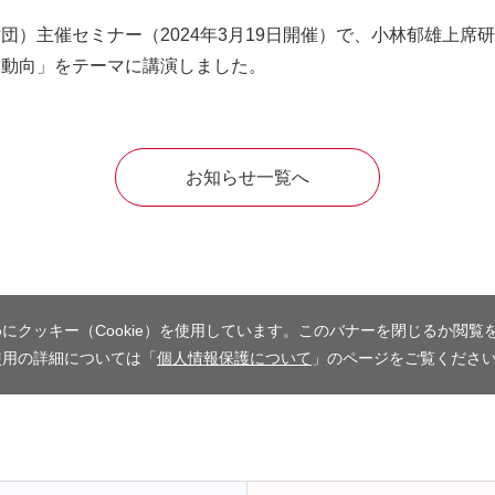
団）主催セミナー（2024年3月19日開催）で、小林郁雄上席
連動向」をテーマに講演しました。
お知らせ一覧へ
にクッキー（Cookie）を使用しています。このバナーを閉じるか閲覧
使用の詳細については「
個人情報保護について
」のページをご覧くださ