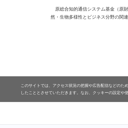
原総合知的通信システム基金（原財
然・生物多様性とビジネス分野の関
このサイトでは、アクセス状況の把握や広告配信などのため
したこととさせていただきます。なお、クッキーの設定や