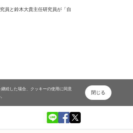
研究員と鈴木大貴主任研究員が「自
を継続した場合、クッキーの使用に同意
閉じる
い。