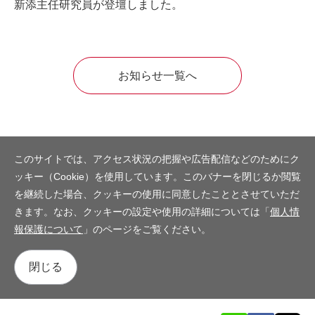
新添主任研究員が登壇しました。
お知らせ一覧へ
このサイトでは、アクセス状況の把握や広告配信などのためにク
ッキー（Cookie）を使用しています。このバナーを閉じるか閲覧
を継続した場合、クッキーの使用に同意したこととさせていただ
きます。なお、クッキーの設定や使用の詳細については「
個人情
報保護について
」のページをご覧ください。
閉じる