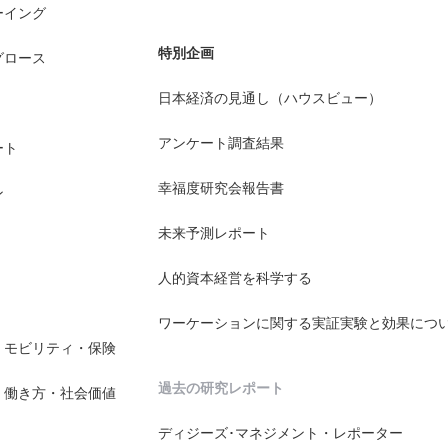
ーイング
特別企画
グロース
日本経済の見通し（ハウスビュー）
アンケート調査結果
ート
幸福度研究会報告書
ン
未来予測レポート
人的資本経営を科学する
ワーケーションに関する実証実験と効果につ
・モビリティ・保険
過去の研究レポート
・働き方・社会価値
ディジーズ･マネジメント・レポーター