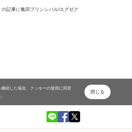
発」の記事に亀田プリンシパル/エグゼク
を継続した場合、クッキーの使用に同意
閉じる
い。