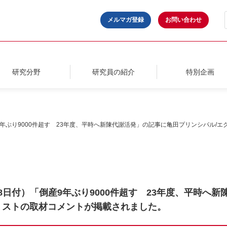
メルマガ登録
お問い合わせ
研究分野
研究員の紹介
特別企画
産9年ぶり9000件超す 23年度、平時へ新陳代謝活発」の記事に亀田プリンシパル/
月8日付）「倒産9年ぶり9000件超す 23年度、平時へ
ミストの取材コメントが掲載されました。