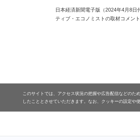
日本経済新聞電子版（2024年4月8
ティブ・エコノミストの取材コメン
このサイトでは、アクセス状況の把握や広告配信などのため
したこととさせていただきます。なお、クッキーの設定や