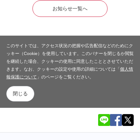
お知らせ一覧へ
このサイトでは、アクセス状況の把握や広告配信などのためにク
ッキー（Cookie）を使用しています。このバナーを閉じるか閲覧
を継続した場合、クッキーの使用に同意したこととさせていただ
きます。なお、クッキーの設定や使用の詳細については「
個人情
報保護について
」のページをご覧ください。
閉じる