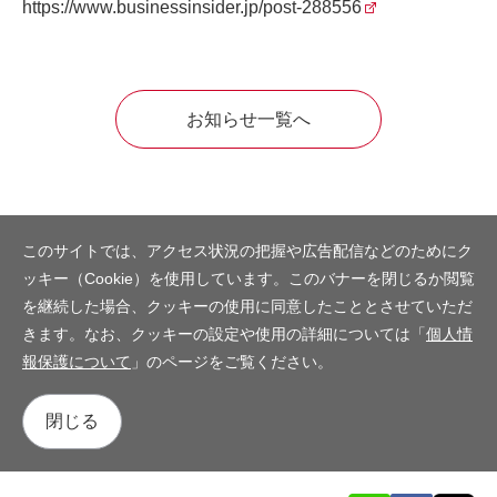
https://www.businessinsider.jp/post-288556
お知らせ一覧へ
このサイトでは、アクセス状況の把握や広告配信などのためにク
ッキー（Cookie）を使用しています。このバナーを閉じるか閲覧
を継続した場合、クッキーの使用に同意したこととさせていただ
きます。なお、クッキーの設定や使用の詳細については「
個人情
報保護について
」のページをご覧ください。
閉じる