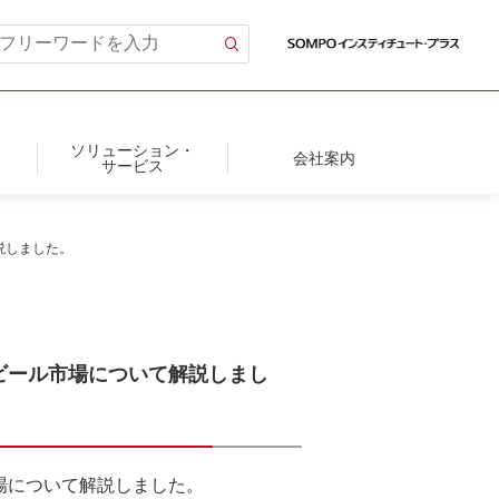
ソリューション・
会社案内
サービス
説しました。
トビール市場について解説しまし
市場について解説しました。