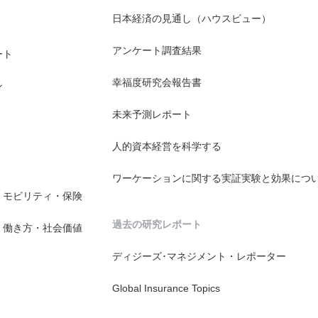
日本経済の見通し（ハウスビュー）
アンケート調査結果
ート
幸福度研究会報告書
ン
未来予測レポート
人的資本経営を科学する
ワーケーションに関する実証実験と効果につ
・モビリティ・保険
過去の研究レポート
・働き方・社会価値
ディジーズ･マネジメント・レポーター
Global Insurance Topics