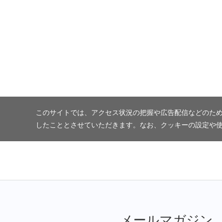
このサイトでは、アクセス状況の把握や広告配信などのため
したこととさせていただきます。なお、クッキーの設定や
メールマガジン