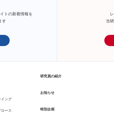
サイトの新着情報を
レ
ます
当研
研究員の紹介
お知らせ
ーイング
特別企画
グロース