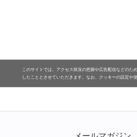
このサイトでは、アクセス状況の把握や広告配信などのため
したこととさせていただきます。なお、クッキーの設定や
メールマガジン