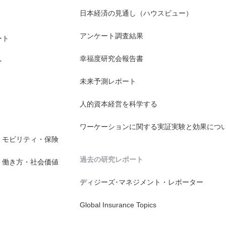
日本経済の見通し（ハウスビュー）
アンケート調査結果
ート
幸福度研究会報告書
ン
未来予測レポート
人的資本経営を科学する
ワーケーションに関する実証実験と効果につ
・モビリティ・保険
過去の研究レポート
・働き方・社会価値
ディジーズ･マネジメント・レポーター
Global Insurance Topics