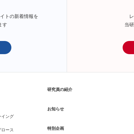
サイトの新着情報を
レ
ます
当研
研究員の紹介
お知らせ
ーイング
特別企画
グロース