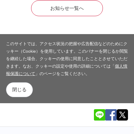
お知らせ一覧へ
このサイトでは、アクセス状況の把握や広告配信などのためにク
ッキー（Cookie）を使用しています。このバナーを閉じるか閲覧
を継続した場合、クッキーの使用に同意したこととさせていただ
きます。なお、クッキーの設定や使用の詳細については「
個人情
報保護について
」のページをご覧ください。
閉じる