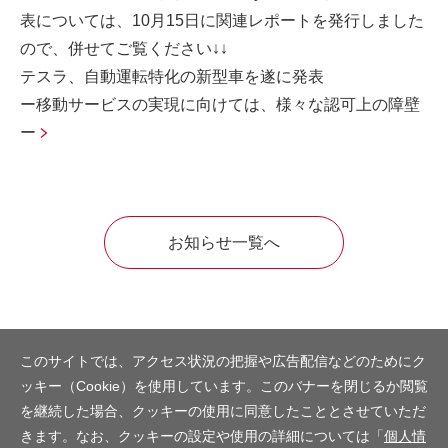
表については、10月15日に関連レポートを発行しました
ので、併せてご覧ください↓↓
テスラ、自動運転特化の新型車を遂に発表
ー移動サービスの実現に向けては、様々な認可上の障壁
ー
お知らせ一覧へ
このサイトでは、アクセス状況の把握や広告配信などのためにク
ッキー（Cookie）を使用しています。このバナーを閉じるか閲覧
を継続した場合、クッキーの使用に同意したこととさせていただ
きます。なお、クッキーの設定や使用の詳細については「
個人情