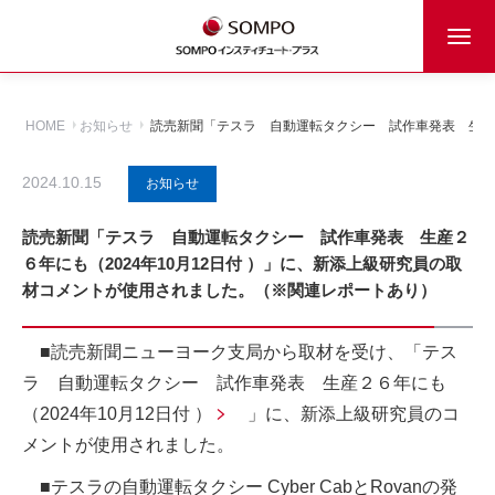
HOME
お知らせ
読売新聞「テスラ 自動運転タクシー 試作車発表 生産２
2024.10.15
お知らせ
読売新聞「テスラ 自動運転タクシー 試作車発表 生産２
６年にも（2024年10月12日付 ）」に、新添上級研究員の取
材コメントが使用されました。（※関連レポートあり）
■読売新聞ニューヨーク支局から取材を受け、「
テス
ラ 自動運転タクシー 試作車発表 生産２６年にも
（2024年10月12日付 ）
」に、新添上級研究員のコ
メントが使用されました。
■テスラの自動運転タクシー Cyber CabとRovanの発