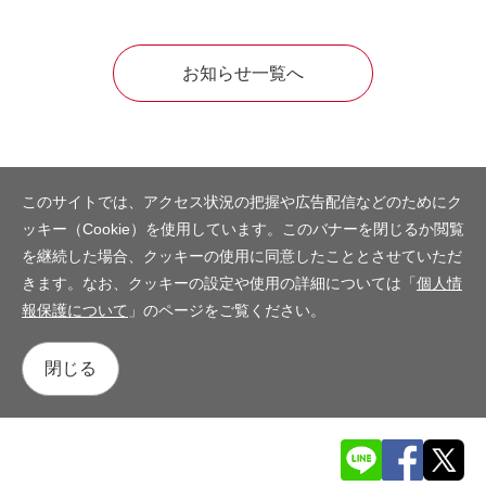
お知らせ一覧へ
このサイトでは、アクセス状況の把握や広告配信などのためにク
ッキー（Cookie）を使用しています。このバナーを閉じるか閲覧
を継続した場合、クッキーの使用に同意したこととさせていただ
きます。なお、クッキーの設定や使用の詳細については「
個人情
報保護について
」のページをご覧ください。
閉じる