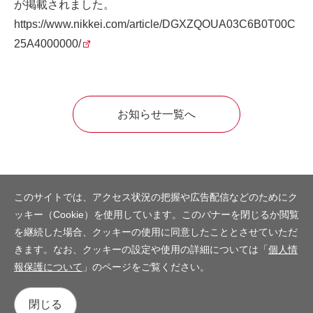
が掲載されました。
https://www.nikkei.com/article/DGXZQOUA03C6B0T00C
25A4000000/
お知らせ一覧へ
このサイトでは、アクセス状況の把握や広告配信などのためにク
ッキー（Cookie）を使用しています。このバナーを閉じるか閲覧
を継続した場合、クッキーの使用に同意したこととさせていただ
きます。なお、クッキーの設定や使用の詳細については「
個人情
報保護について
」のページをご覧ください。
閉じる