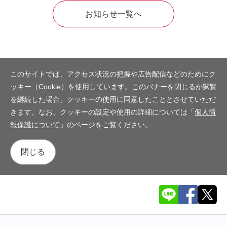
お知らせ一覧へ
このサイトでは、アクセス状況の把握や広告配信などのためにク
ッキー（Cookie）を使用しています。このバナーを閉じるか閲覧
を継続した場合、クッキーの使用に同意したこととさせていただ
きます。なお、クッキーの設定や使用の詳細については「
個人情
報保護について
」のページをご覧ください。
閉じる