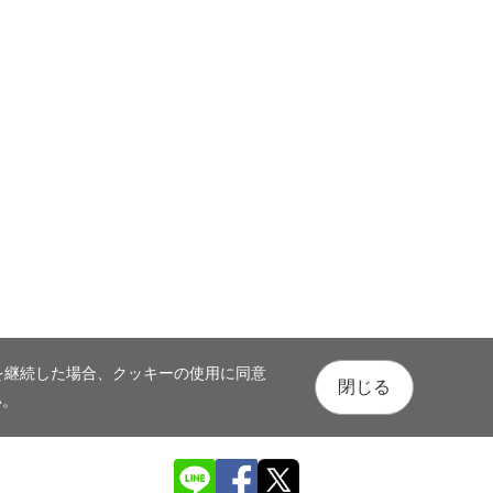
を継続した場合、クッキーの使用に同意
閉じる
い。