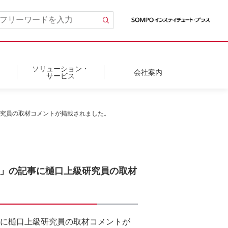
ソリューション・
会社案内
サービス
研究員の取材コメントが掲載されました。
父」の記事に樋口上級研究員の取材
事に樋口上級研究員の取材コメントが