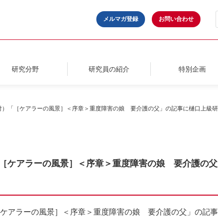
メルマガ登録
お問い合わせ
研究分野
研究員の紹介
特別企画
7日付）「［ケアラーの風景］＜序章＞重度障害の娘 要介護の父」の記事に樋口上級
付）「［ケアラーの風景］＜序章＞重度障害の娘 要介護の
）「［ケアラーの風景］＜序章＞重度障害の娘 要介護の父」の記