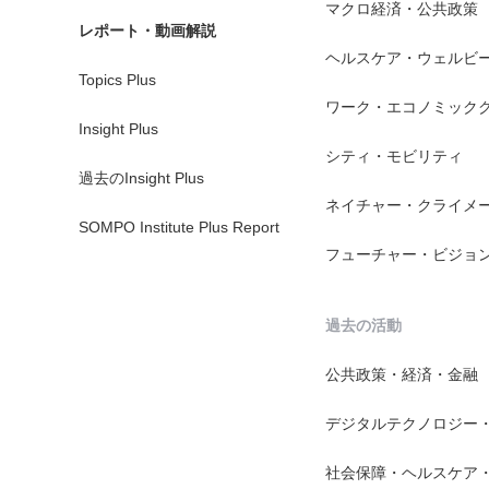
マクロ経済・公共政策
レポート・動画解説
ヘルスケア・ウェルビ
Topics Plus
ワーク・エコノミック
Insight Plus
シティ・モビリティ
過去のInsight Plus
ネイチャー・クライメ
SOMPO Institute Plus Report
フューチャー・ビジョ
過去の活動
公共政策・経済・金融
デジタルテクノロジー
社会保障・ヘルスケア