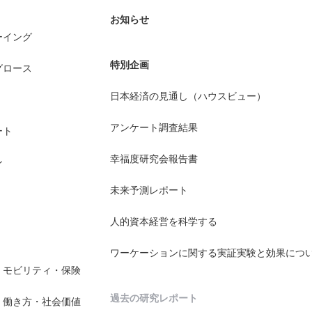
お知らせ
ーイング
特別企画
グロース
日本経済の見通し（ハウスビュー）
アンケート調査結果
ート
幸福度研究会報告書
ン
未来予測レポート
人的資本経営を科学する
ワーケーションに関する実証実験と効果につ
・モビリティ・保険
過去の研究レポート
・働き方・社会価値