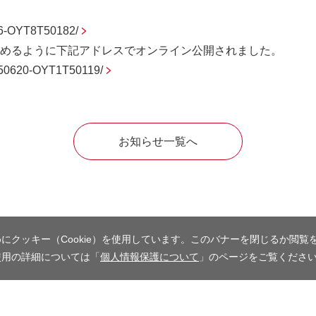
616-OYT8T50182/
も読めるように下記アドレスでオンライン公開されました。
20250620-OYT1T50119/
お知らせ一覧へ
にクッキー（Cookie）を使用しています。このバナーを閉じるか閲覧
使用の詳細については「
個人情報保護について
」のページをご覧くださ