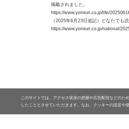
掲載されました。
https://www.yomiuri.co.jp/life/20250
（2025年6月23日追記）どなたで
https://www.yomiuri.co.jp/national/
このサイトでは、アクセス状況の把握や広告配信などのため
したこととさせていただきます。なお、クッキーの設定や