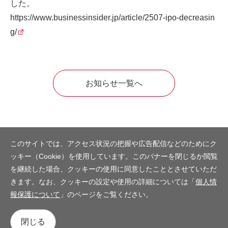
した。
https://www.businessinsider.jp/article/2507-ipo-decreasin
g/
お知らせ一覧へ
このサイトでは、アクセス状況の把握や広告配信などのためにク
ッキー（Cookie）を使用しています。このバナーを閉じるか閲覧
を継続した場合、クッキーの使用に同意したこととさせていただ
きます。なお、クッキーの設定や使用の詳細については「
個人情
報保護について
」のページをご覧ください。
閉じる