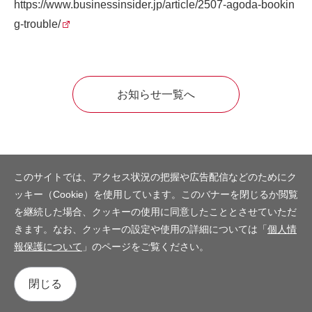
https://www.businessinsider.jp/article/2507-agoda-bookin
g-trouble/
お知らせ一覧へ
このサイトでは、アクセス状況の把握や広告配信などのためにク
ッキー（Cookie）を使用しています。このバナーを閉じるか閲覧
を継続した場合、クッキーの使用に同意したこととさせていただ
きます。なお、クッキーの設定や使用の詳細については「
個人情
報保護について
」のページをご覧ください。
閉じる