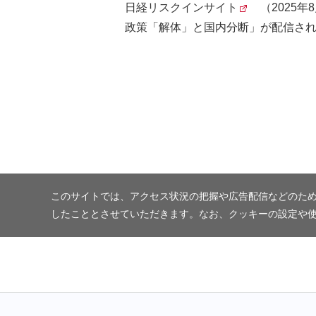
日経リスクインサイト
（2025
政策「解体」と国内分断」が配信さ
このサイトでは、アクセス状況の把握や広告配信などのため
したこととさせていただきます。なお、クッキーの設定や