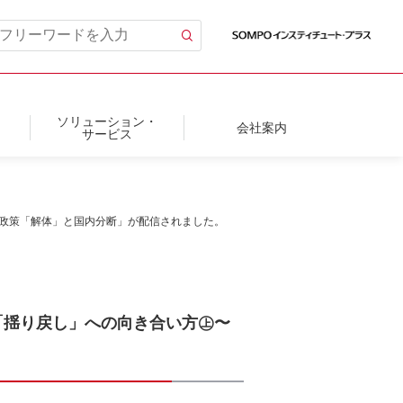
ソリューション・
会社案内
サービス
候政策「解体」と国内分断」が配信されました。
ナ「揺り戻し」への向き合い方㊤〜