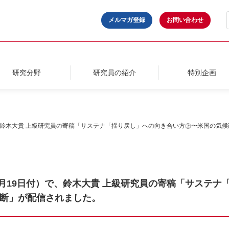
メルマガ登録
お問い合わせ
研究分野
研究員の紹介
特別企画
で、鈴木大貴 上級研究員の寄稿「サステナ「揺り戻し」への向き合い方㊤〜米国の気
8月19日付）で、鈴木大貴 上級研究員の寄稿「サステ
断」が配信されました。