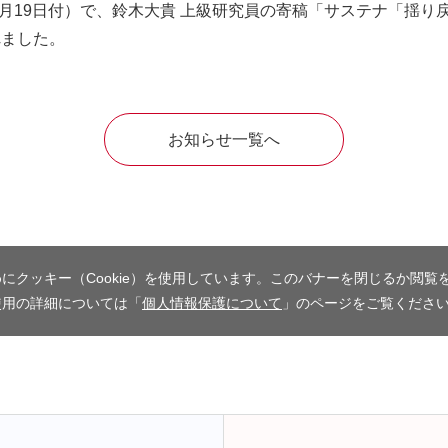
年8月19日付）で、鈴木大貴 上級研究員の寄稿「サステナ「揺
れました。
お知らせ一覧へ
にクッキー（Cookie）を使用しています。このバナーを閉じるか閲覧
使用の詳細については「
個人情報保護について
」のページをご覧くださ