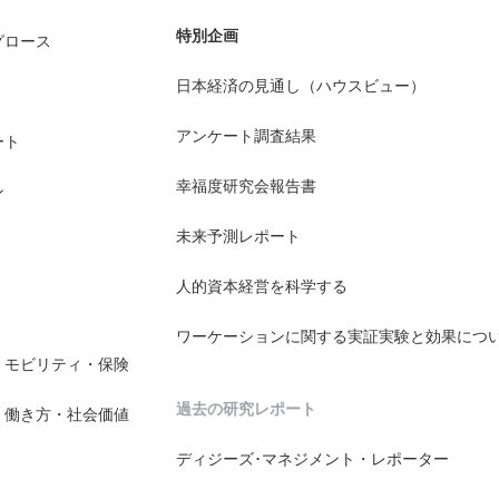
特別企画
グロース
日本経済の見通し（ハウスビュー）
アンケート調査結果
ート
幸福度研究会報告書
ン
未来予測レポート
人的資本経営を科学する
ワーケーションに関する実証実験と効果につ
・モビリティ・保険
過去の研究レポート
・働き方・社会価値
ディジーズ･マネジメント・レポーター