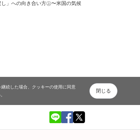
り戻し」への向き合い方㊤〜米国の気候
を継続した場合、クッキーの使用に同意
閉じる
い。