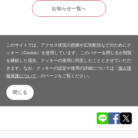
お知らせ一覧へ
このサイトでは、アクセス状況の把握や広告配信などのためにク
ッキー（Cookie）を使用しています。このバナーを閉じるか閲覧
を継続した場合、クッキーの使用に同意したこととさせていただ
きます。なお、クッキーの設定や使用の詳細については「
個人情
報保護について
」のページをご覧ください。
閉じる