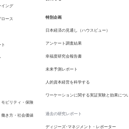
ーイング
特別企画
グロース
日本経済の見通し（ハウスビュー）
アンケート調査結果
ート
幸福度研究会報告書
ン
未来予測レポート
人的資本経営を科学する
ワーケーションに関する実証実験と効果につ
・モビリティ・保険
過去の研究レポート
・働き方・社会価値
ディジーズ･マネジメント・レポーター