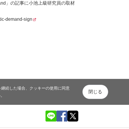
itting Demand」の記事に小池上級研究員の取材
stic-demand-sign
を継続した場合、クッキーの使用に同意
閉じる
い。