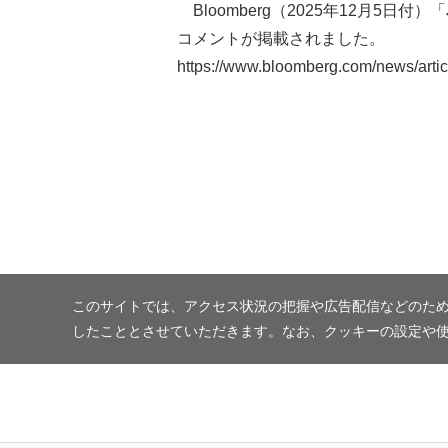
Bloomberg（2025年12月5日付）「Jap
コメントが掲載されました。
https://www.bloomberg.com/news/artic
このサイトでは、アクセス状況の把握や広告配信などのため
したこととさせていただきます。なお、クッキーの設定や