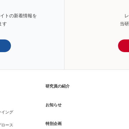
サイトの新着情報を
レ
ます
当研
研究員の紹介
お知らせ
ーイング
特別企画
グロース