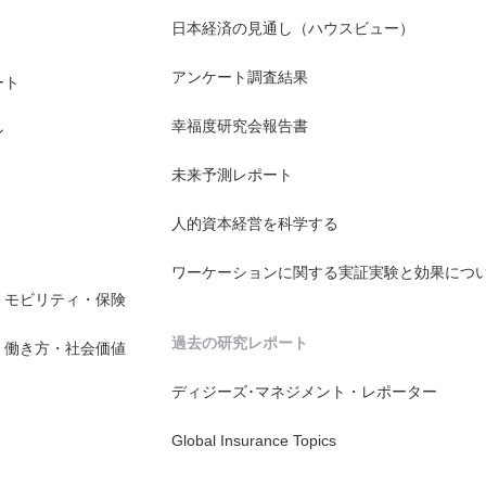
日本経済の見通し（ハウスビュー）
アンケート調査結果
ート
幸福度研究会報告書
ン
未来予測レポート
人的資本経営を科学する
ワーケーションに関する実証実験と効果につ
・モビリティ・保険
過去の研究レポート
・働き方・社会価値
ディジーズ･マネジメント・レポーター
Global Insurance Topics