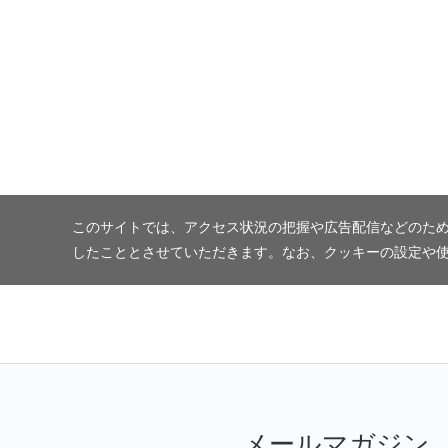
このサイトでは、アクセス状況の把握や広告配信などのため
したこととさせていただきます。なお、クッキーの設定や
メールマガジン