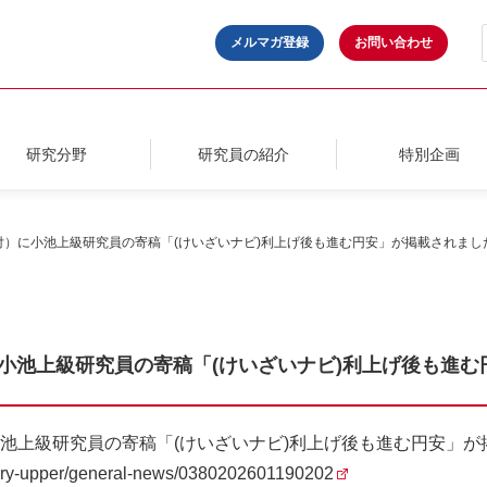
メルマガ登録
お問い合わせ
研究分野
研究員の紹介
特別企画
9日付）に小池上級研究員の寄稿「(けいざいナビ)利上げ後も進む円安」が掲載されまし
）に小池上級研究員の寄稿「(けいざいナビ)利上げ後も進
に小池上級研究員の寄稿「(けいざいナビ)利上げ後も進む円安」
egory-upper/general-news/0380202601190202