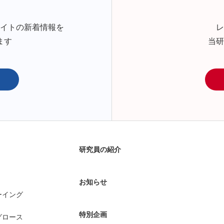
サイトの新着情報を
レ
ます
当研
研究員の紹介
お知らせ
ーイング
特別企画
グロース