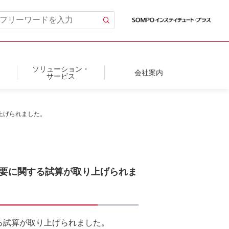
ソリューション・
会社案内
サービス
り上げられました。
旅行需要に関する試算が取り上げられま
関する試算が取り上げられました。