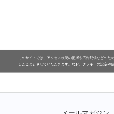
このサイトでは、アクセス状況の把握や広告配信などのため
したこととさせていただきます。なお、クッキーの設定や
メールマガジン