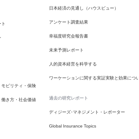
日本経済の見通し（ハウスビュー）
アンケート調査結果
ート
幸福度研究会報告書
ン
未来予測レポート
人的資本経営を科学する
ワーケーションに関する実証実験と効果につ
・モビリティ・保険
過去の研究レポート
・働き方・社会価値
ディジーズ･マネジメント・レポーター
Global Insurance Topics