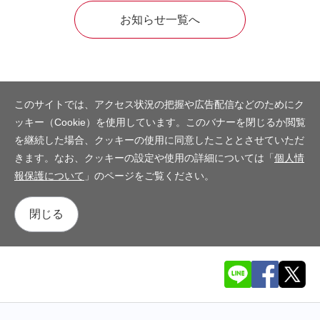
お知らせ一覧へ
このサイトでは、アクセス状況の把握や広告配信などのためにク
ッキー（Cookie）を使用しています。このバナーを閉じるか閲覧
を継続した場合、クッキーの使用に同意したこととさせていただ
きます。なお、クッキーの設定や使用の詳細については「
個人情
報保護について
」のページをご覧ください。
閉じる