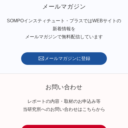
メールマガジン
SOMPOインスティチュート・プラスではWEBサイトの
新着情報を
メールマガジンで無料配信しています
メールマガジンに登録
お問い合わせ
レポートの内容・取材のお申込み等
当研究所へのお問い合わせはこちらから