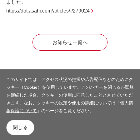
ました。
https://dot.asahi.com/articles/-/279024
お知らせ一覧へ
このサイトでは、アクセス状況の把握や広告配信などのためにク
ッキー（Cookie）を使用しています。このバナーを閉じるか閲覧
を継続した場合、クッキーの使用に同意したこととさせていただ
きます。なお、クッキーの設定や使用の詳細については「
個人情
報保護について
」のページをご覧ください。
閉じる