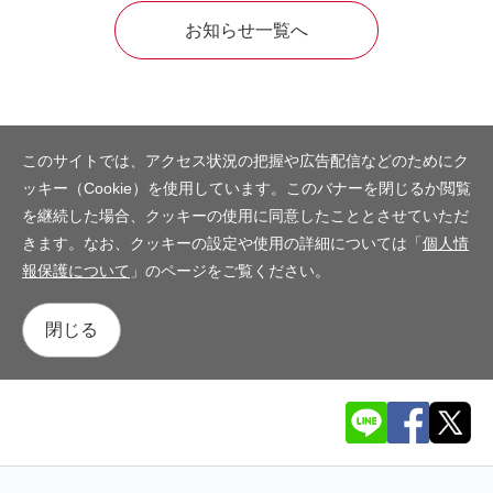
お知らせ一覧へ
このサイトでは、アクセス状況の把握や広告配信などのためにク
ッキー（Cookie）を使用しています。このバナーを閉じるか閲覧
を継続した場合、クッキーの使用に同意したこととさせていただ
きます。なお、クッキーの設定や使用の詳細については「
個人情
報保護について
」のページをご覧ください。
閉じる