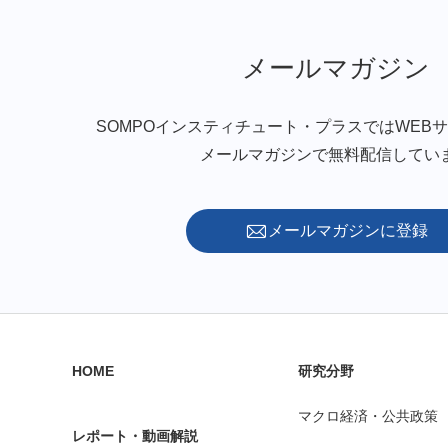
メールマガジン
SOMPOインスティチュート・プラスではWEB
メールマガジンで無料配信してい
メールマガジンに登録
HOME
研究分野
マクロ経済・公共政策
レポート・動画解説