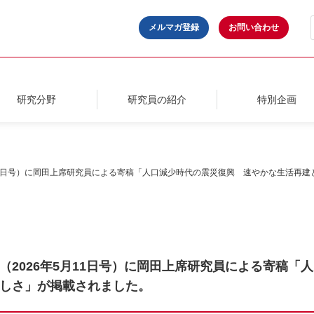
メルマガ登録
お問い合わせ
研究分野
研究員の紹介
特別企画
月11日号）に岡田上席研究員による寄稿「人口減少時代の震災復興 速やかな生活再
（2026年5月11日号）に岡田上席研究員による寄稿「
しさ」が掲載されました。