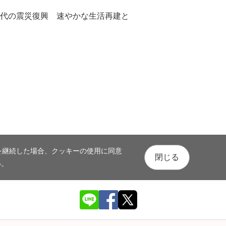
時代の震災復興 速やかな生活再建と
を継続した場合、クッキーの使用に同意
閉じる
い。