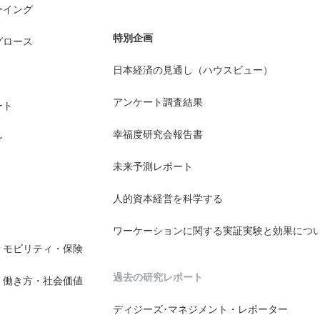
ーイング
特別企画
グロース
日本経済の見通し（ハウスビュー）
アンケート調査結果
ート
幸福度研究会報告書
ン
未来予測レポート
人的資本経営を科学する
ワーケーションに関する実証実験と効果につ
・モビリティ・保険
過去の研究レポート
・働き方・社会価値
ディジーズ･マネジメント・レポーター