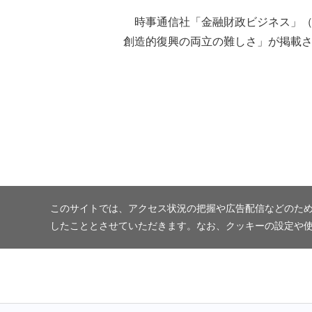
時事通信社「金融財政ビジネス」（
創造的復興の両立の難しさ」が掲載
このサイトでは、アクセス状況の把握や広告配信などのため
したこととさせていただきます。なお、クッキーの設定や