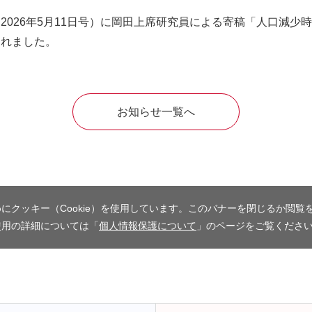
2026年5月11日号）に岡田上席研究員による寄稿「人口減少
されました。
お知らせ一覧へ
にクッキー（Cookie）を使用しています。このバナーを閉じるか閲覧
使用の詳細については「
個人情報保護について
」のページをご覧くださ