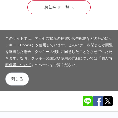
お知らせ一覧へ
このサイトでは、アクセス状況の把握や広告配信などのためにク
ッキー（Cookie）を使用しています。このバナーを閉じるか閲覧
を継続した場合、クッキーの使用に同意したこととさせていただ
きます。なお、クッキーの設定や使用の詳細については「
個人情
報保護について
」のページをご覧ください。
閉じる