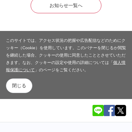
お知らせ一覧へ
このサイトでは、アクセス状況の把握や広告配信などのためにク
ッキー（Cookie）を使用しています。このバナーを閉じるか閲覧
を継続した場合、クッキーの使用に同意したこととさせていただ
きます。なお、クッキーの設定や使用の詳細については「
個人情
報保護について
」のページをご覧ください。
閉じる