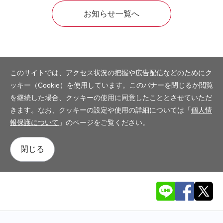
お知らせ一覧へ
このサイトでは、アクセス状況の把握や広告配信などのためにク
ッキー（Cookie）を使用しています。このバナーを閉じるか閲覧
を継続した場合、クッキーの使用に同意したこととさせていただ
きます。なお、クッキーの設定や使用の詳細については「
個人情
報保護について
」のページをご覧ください。
閉じる