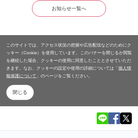
お知らせ一覧へ
このサイトでは、アクセス状況の把握や広告配信などのためにク
ッキー（Cookie）を使用しています。このバナーを閉じるか閲覧
を継続した場合、クッキーの使用に同意したこととさせていただ
きます。なお、クッキーの設定や使用の詳細については「
個人情
報保護について
」のページをご覧ください。
閉じる