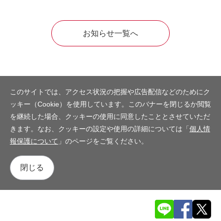
お知らせ一覧へ
このサイトでは、アクセス状況の把握や広告配信などのためにク
ッキー（Cookie）を使用しています。このバナーを閉じるか閲覧
を継続した場合、クッキーの使用に同意したこととさせていただ
きます。なお、クッキーの設定や使用の詳細については「
個人情
報保護について
」のページをご覧ください。
閉じる