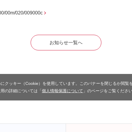
/k00/00m/020/009000c
お知らせ一覧へ
にクッキー（Cookie）を使用しています。このバナーを閉じるか閲覧
使用の詳細については「
個人情報保護について
」のページをご覧くださ