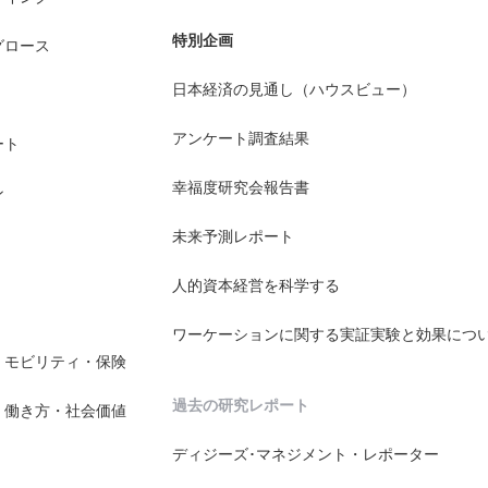
特別企画
グロース
日本経済の見通し（ハウスビュー）
アンケート調査結果
ート
幸福度研究会報告書
ン
未来予測レポート
人的資本経営を科学する
ワーケーションに関する実証実験と効果につ
・モビリティ・保険
過去の研究レポート
・働き方・社会価値
ディジーズ･マネジメント・レポーター