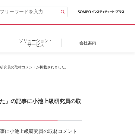
ソリューション・
会社案内
サービス
級研究員の取材コメントが掲載されました。
えた」の記事に小池上級研究員の取
記事に小池上級研究員の取材コメント