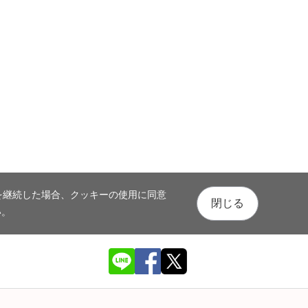
を継続した場合、クッキーの使用に同意
閉じる
い。