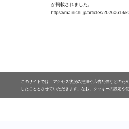
が掲載されました。
https://mainichi.jp/articles/20260618
このサイトでは、アクセス状況の把握や広告配信などのため
したこととさせていただきます。なお、クッキーの設定や