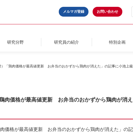
メルマガ登録
お問い合わせ
研究分野
研究員の紹介
特別企画
9日付）「鶏肉価格が最高値更新 お弁当のおかずから鶏肉が消えた」の記事に小池上
付）「鶏肉価格が最高値更新 お弁当のおかずから鶏肉が消
）「鶏肉価格が最高値更新 お弁当のおかずから鶏肉が消えた」の