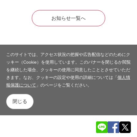
お知らせ一覧へ
このサイトでは、アクセス状況の把握や広告配信などのためにク
ッキー（Cookie）を使用しています。このバナーを閉じるか閲覧
を継続した場合、クッキーの使用に同意したこととさせていただ
きます。なお、クッキーの設定や使用の詳細については「
個人情
報保護について
」のページをご覧ください。
閉じる