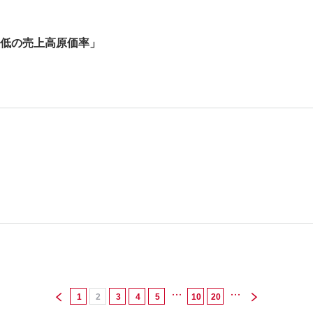
低の売上高原価率」
1
2
3
4
5
10
20
...
...