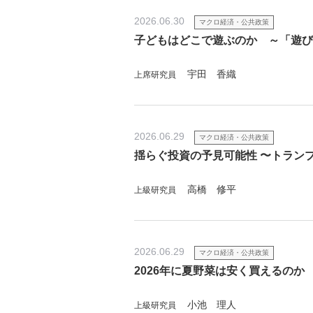
2026.06.30
マクロ経済・公共政策
子どもはどこで遊ぶのか ～「遊び
宇田 香織
上席研究員
2026.06.29
マクロ経済・公共政策
揺らぐ投資の予見可能性 〜トラン
高橋 修平
上級研究員
2026.06.29
マクロ経済・公共政策
2026年に夏野菜は安く買えるのか
小池 理人
上級研究員