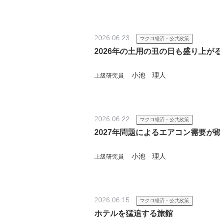
2026.06.23
マクロ経済・公共政策
2026年の土用の丑の日も盛り上が
小池 理人
上級研究員
2026.06.22
マクロ経済・公共政策
2027年問題によるエアコン需要が
小池 理人
上級研究員
2026.06.15
マクロ経済・公共政策
ホテルを猛追する旅館