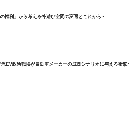
の権利」から考える外遊び空間の変遷とこれから～
プ流EV政策転換が自動車メーカーの成長シナリオに与える衝撃