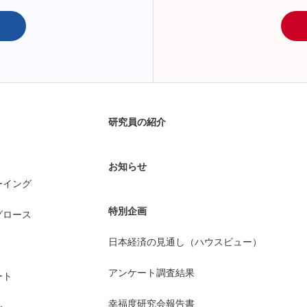
研究員の紹介
お知らせ
ーイング
特別企画
グロース
日本経済の見通し（ハウスビュー）
アンケート調査結果
ート
幸福度研究会報告書
ン