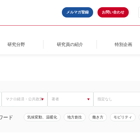
メルマガ登録
お問い合わせ
研究分野
研究員の紹介
特別企画
ワード
気候変動、温暖化
地方創生
働き方
モビリティ