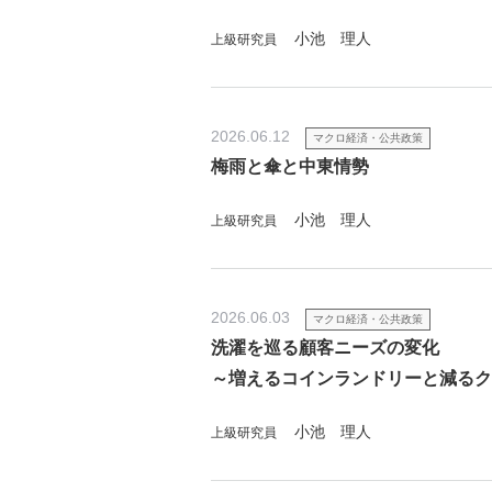
小池 理人
上級研究員
2026.06.12
マクロ経済・公共政策
梅雨と傘と中東情勢
小池 理人
上級研究員
2026.06.03
マクロ経済・公共政策
洗濯を巡る顧客ニーズの変化
～増えるコインランドリーと減るク
小池 理人
上級研究員