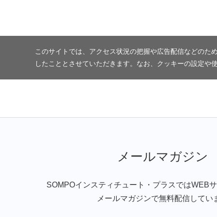
このサイトでは、アクセス状況の把握や広告配信などのため
したこととさせていただきます。なお、クッキーの設定や
メールマガジン
SOMPOインスティチュート・プラスではWEB
メールマガジンで無料配信してい