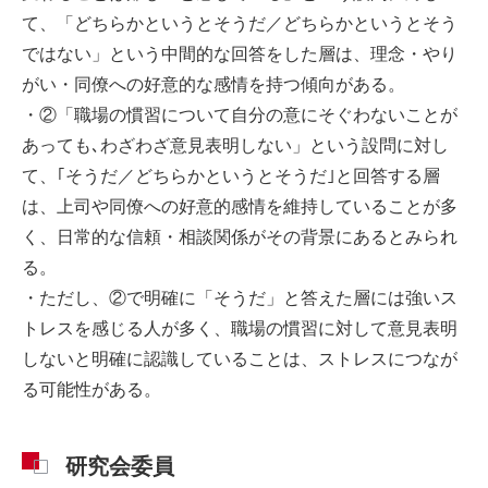
て、「どちらかというとそうだ／どちらかというとそう
ではない」という中間的な回答をした層は、理念・やり
がい・同僚への好意的な感情を持つ傾向がある。
・②「職場の慣習について自分の意にそぐわないことが
あっても､わざわざ意見表明しない」という設問に対し
て、｢そうだ／どちらかというとそうだ｣と回答する層
は、上司や同僚への好意的感情を維持していることが多
く、日常的な信頼・相談関係がその背景にあるとみられ
る。
・ただし、②で明確に「そうだ」と答えた層には強いス
トレスを感じる人が多く、職場の慣習に対して意見表明
しないと明確に認識していることは、ストレスにつなが
る可能性がある。
研究会委員