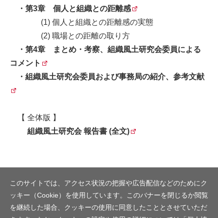
・
第3章 個人と組織との距離感
(1) 個人と組織との距離感の実態
(2) 職場との距離の取り方
・
第4章 まとめ・考察、組織風土研究会委員による
コメント
・
組織風土研究会委員および事務局の紹介、参考文献
【 全体版 】
組織風土研究会 報告書 (全文)
このサイトでは、アクセス状況の把握や広告配信などのためにク
ッキー（Cookie）を使用しています。このバナーを閉じるか閲覧
を継続した場合、クッキーの使用に同意したこととさせていただ