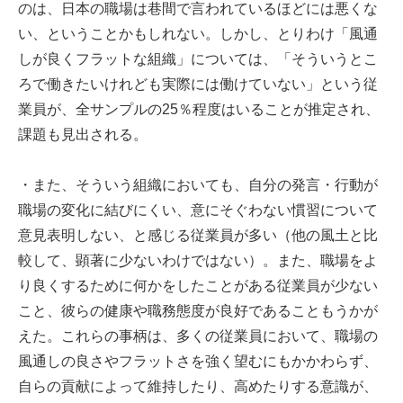
のは、日本の職場は巷間で言われているほどには悪くな
い、ということかもしれない。しかし、とりわけ「風通
しが良くフラットな組織」については、「そういうとこ
ろで働きたいけれども実際には働けていない」という従
業員が、全サンプルの25％程度はいることが推定され、
課題も見出される。
・また、そういう組織においても、自分の発言・行動が
職場の変化に結びにくい、意にそぐわない慣習について
意見表明しない、と感じる従業員が多い（他の風土と比
較して、顕著に少ないわけではない）。また、職場をよ
り良くするために何かをしたことがある従業員が少ない
こと、彼らの健康や職務態度が良好であることもうかが
えた。これらの事柄は、多くの従業員において、職場の
風通しの良さやフラットさを強く望むにもかかわらず、
自らの貢献によって維持したり、高めたりする意識が、