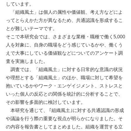
しています。
「組織風土」は個人の属性や価値観、考え方などによ
ってとらえかた方が異なるため、共通認識を形成するこ
とが難しいテーマです。
そこで本研究会では、さまざまな業種・職種で働く5,000
人を対象に、自身の職場をどう感じているかや、働くう
えで大事にしている価値観などについてのアンケート調
査を実施しました。
調査では、「組織風土」に対する日常的な意識の状況
や理想とする「組織風土」のほか、職場に対して希望を
抱いているかやワーク・エンゲイジメント、ストレスと
いった個人の反応との関係を統計的に分析することで、
その影響を多面的に検討しています。
本研究を通じて、 ｢組織風土｣に対する共通認識の形成
や議論を行う際の重要な視点が明らかになりました。そ
の内容を報告書としてまとめました。組織を運営する立