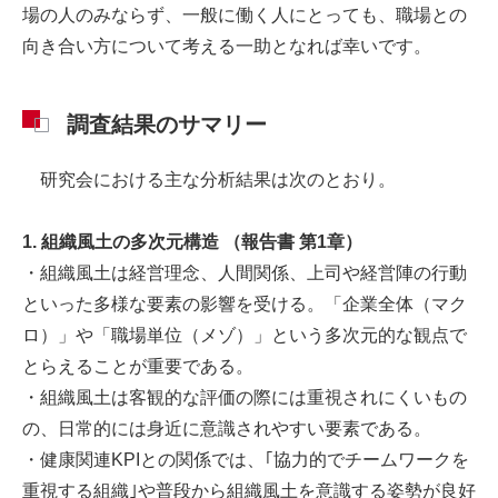
場の人のみならず、一般に働く人にとっても、職場との
向き合い方について考える一助となれば幸いです。
調査結果のサマリー
研究会における主な分析結果は次のとおり。
1. 組織風土の多次元構造 （報告書 第1章）
・組織風土は経営理念、人間関係、上司や経営陣の行動
といった多様な要素の影響を受ける。「企業全体（マク
ロ）」や「職場単位（メゾ）」という多次元的な観点で
とらえることが重要である。
・組織風土は客観的な評価の際には重視されにくいもの
の、日常的には身近に意識されやすい要素である。
・健康関連KPIとの関係では、｢協力的でチームワークを
重視する組織｣や普段から組織風土を意識する姿勢が良好