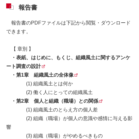
報告書
報告書のPDFファイルは下記から閲覧・ダウンロード
できます。
【 章別 】
・
表紙、はじめに、もくじ、組織風土に関するアンケ
ート調査の設計
・
第1章 組織風土の全体像
(1) 組織風土とは何か
(2) 働く人にとっての組織風土
・
第2章 個人と組織（職場）との関係
(1) 組織風土のとらえ方の個人差
(2) 組織（職場）が個人の意識や感情に与える影
響
(3) 組織（職場）がやめるべきもの