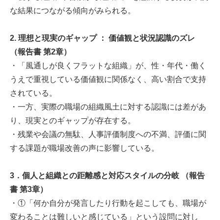
な結果につながる傾向がみられる。
2. 理想と現実のギャップ ： 価値観と状況認識のズレ
（報告書 第2章）
・「風通しが良くフラットな組織」が、性・年代・働く
うえで重視している価値観に関係なく、高い割合で支持
されている。
・一方、実際の職場の組織風土に対する認識には差があ
り、現実とのギャップが存在する。
・残業や会議の無駄、人事評価制度への不満、評価に関
する課題が職場改善の声に影響している。
3．個人と組織との距離感と対応スタイルの分岐 （報告
書 第3章）
・①「何か自分が発言したり行動を起こしても、職場が
変わることは難しいと感じている」という設問に対し