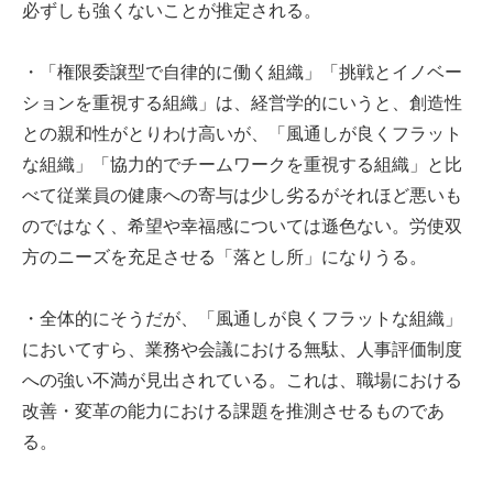
必ずしも強くないことが推定される。
・「権限委譲型で自律的に働く組織」「挑戦とイノベー
ションを重視する組織」は、経営学的にいうと、創造性
との親和性がとりわけ高いが、「風通しが良くフラット
な組織」「協力的でチームワークを重視する組織」と比
べて従業員の健康への寄与は少し劣るがそれほど悪いも
のではなく、希望や幸福感については遜色ない。労使双
方のニーズを充足させる「落とし所」になりうる。
・全体的にそうだが、「風通しが良くフラットな組織」
においてすら、業務や会議における無駄、人事評価制度
への強い不満が見出されている。これは、職場における
改善・変革の能力における課題を推測させるものであ
る。