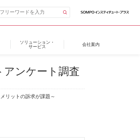
ソリューション・
会社案内
サービス
トアンケート調査
用メリットの訴求が課題～