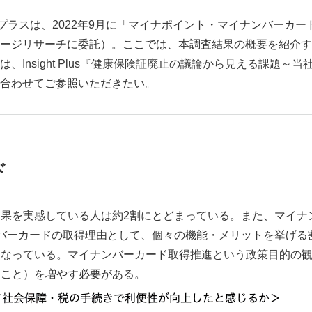
・プラスは、2022年9月に「マイナポイント・マイナンバーカ
ージリサーチに委託）。ここでは、本調査結果の概要を紹介す
、Insight Plus『健康保険証廃止の議論から見える課題～
合わせてご参照いただきたい。
ド
果を実感している人は約2割にとどまっている。また、マイナ
バーカードの取得理由として、個々の機能・メリットを挙げる割
となっている。マイナンバーカード取得推進という政策目的の
ること）を増やす必要がある。