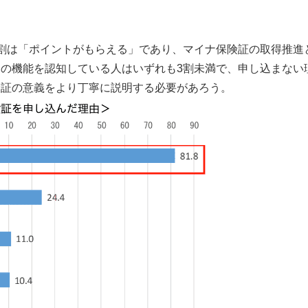
割は「ポイントがもらえる」であり、マイナ保険証の取得推進
の機能を認知している人はいずれも3割未満で、申し込まない
険証の意義をより丁寧に説明する必要があろう。