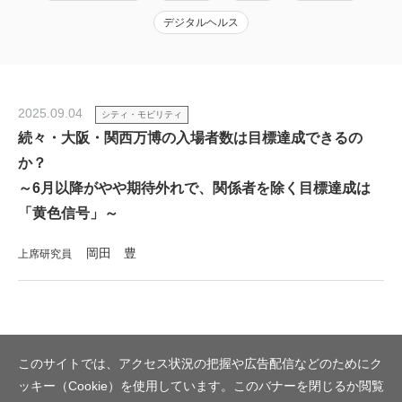
デジタルヘルス
2025.09.04
シティ・モビリティ
続々・大阪・関西万博の入場者数は目標達成できるの
か？
～6月以降がやや期待外れで、関係者を除く目標達成は
「黄色信号」～
岡田 豊
上席研究員
このサイトでは、アクセス状況の把握や広告配信などのためにク
ッキー（Cookie）を使用しています。このバナーを閉じるか閲覧