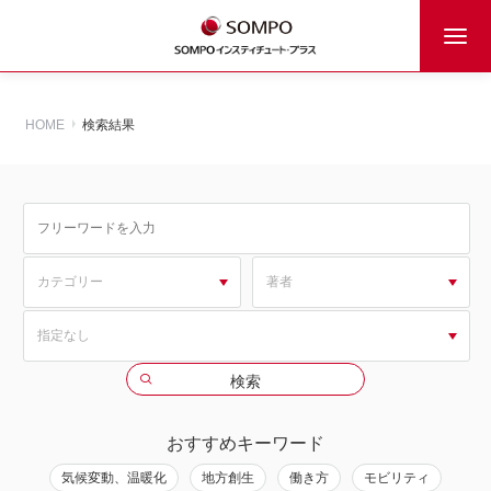
HOME
検索結果
おすすめキーワード
気候変動、温暖化
地方創生
働き方
モビリティ