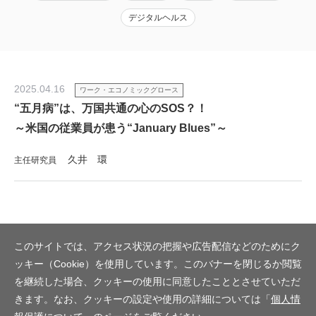
デジタルヘルス
2025.04.16
ワーク・エコノミックグロース
“五月病”は、万国共通の心のSOS？！
～米国の従業員が患う“January Blues”～
久井 環
主任研究員
このサイトでは、アクセス状況の把握や広告配信などのためにク
ッキー（Cookie）を使用しています。このバナーを閉じるか閲覧
を継続した場合、クッキーの使用に同意したこととさせていただ
きます。なお、クッキーの設定や使用の詳細については「
個人情