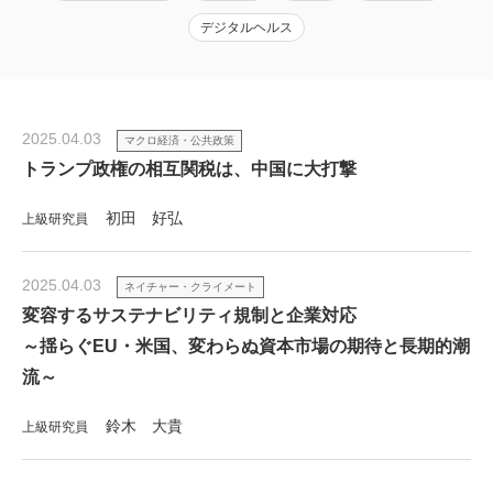
デジタルヘルス
2025.04.03
マクロ経済・公共政策
トランプ政権の相互関税は、中国に大打撃
初田 好弘
上級研究員
2025.04.03
ネイチャー・クライメート
変容するサステナビリティ規制と企業対応
～揺らぐEU・米国、変わらぬ資本市場の期待と長期的潮
流～
鈴木 大貴
上級研究員