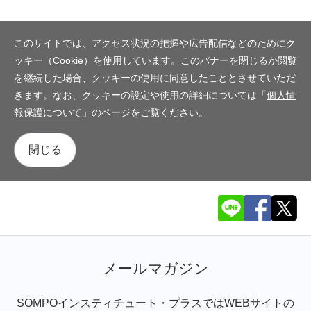
このサイトでは、アクセス状況の把握や広告配信などのためにク
ッキー（Cookie）を使用しています。このバナーを閉じるか閲覧
を継続した場合、クッキーの使用に同意したこととさせていただ
きます。なお、クッキーの設定や使用の詳細については「
個人情
報保護について
」のページをご覧ください。
閉じる
メールマガジン
SOMPOインスティチュート・プラスではWEBサイトの