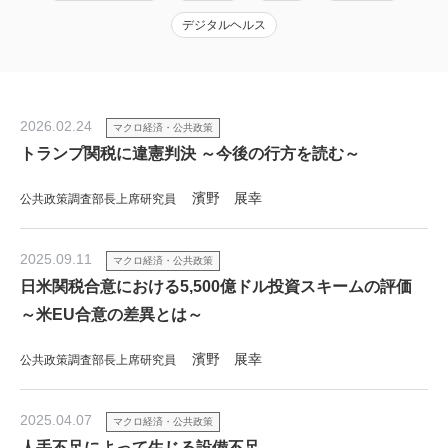
デジタルヘルス
2026.02.24
マクロ経済・公共政策
トランプ関税に違憲判決 ～今後の行方を読む～
濱野 展幸
公共政策調査部長上席研究員
2025.09.11
マクロ経済・公共政策
日米関税合意における5,500億ドル投資スキームの評価
～米EU合意の差異とは～
濱野 展幸
公共政策調査部長上席研究員
2025.04.07
マクロ経済・公共政策
人手不足によって生じる設備不足