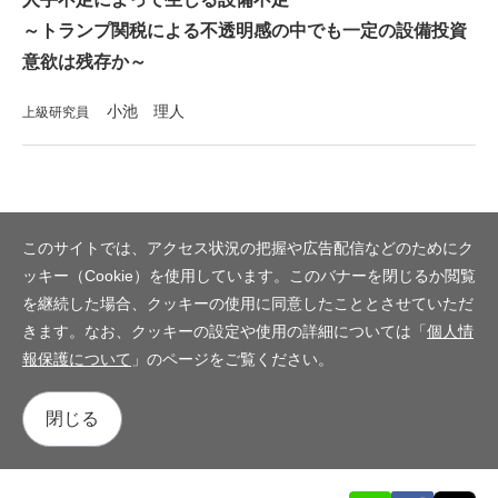
～トランプ関税による不透明感の中でも一定の設備投資
意欲は残存か～
小池 理人
上級研究員
このサイトでは、アクセス状況の把握や広告配信などのためにク
ッキー（Cookie）を使用しています。このバナーを閉じるか閲覧
を継続した場合、クッキーの使用に同意したこととさせていただ
きます。なお、クッキーの設定や使用の詳細については「
個人情
報保護について
」のページをご覧ください。
閉じる