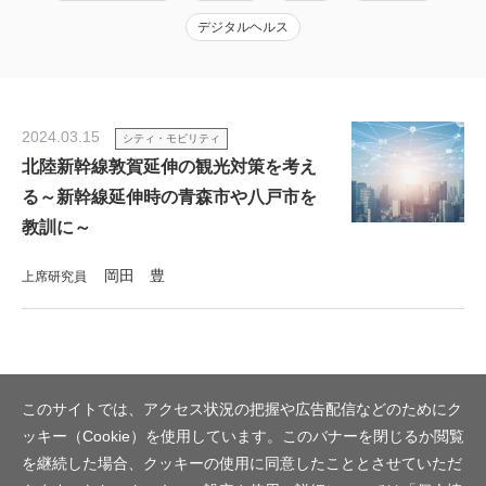
デジタルヘルス
2024.03.15
シティ・モビリティ
北陸新幹線敦賀延伸の観光対策を考え
る～新幹線延伸時の青森市や八戸市を
教訓に～
岡田 豊
上席研究員
このサイトでは、アクセス状況の把握や広告配信などのためにク
ッキー（Cookie）を使用しています。このバナーを閉じるか閲覧
を継続した場合、クッキーの使用に同意したこととさせていただ