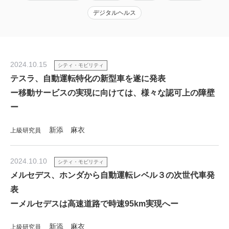
デジタルヘルス
2024.10.15
シティ・モビリティ
テスラ、自動運転特化の新型車を遂に発表
ー移動サービスの実現に向けては、様々な認可上の障壁
ー
新添 麻衣
上級研究員
2024.10.10
シティ・モビリティ
メルセデス、ホンダから自動運転レベル３の次世代車発
表
ーメルセデスは高速道路で時速95km実現へー
新添 麻衣
上級研究員