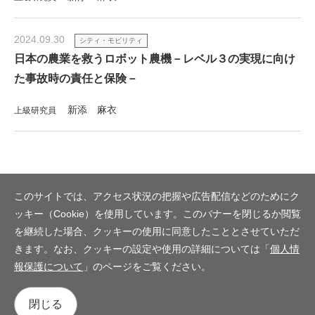
2024.09.30
シティ・モビリティ
日本の農業を救うロボット農機－レベル３の実現に向け
た事故時の責任と保険－
新添 麻衣
上級研究員
このサイトでは、アクセス状況の把握や広告配信などのためにク
ッキー（Cookie）を使用しています。このバナーを閉じるか閲覧
を継続した場合、クッキーの使用に同意したこととさせていただ
きます。なお、クッキーの設定や使用の詳細については「
個人情
報保護について
」のページをご覧ください。
閉じる