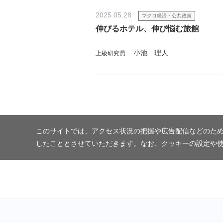
2025.05.28
マクロ経済・公共政策
伸びるホテル、伸び悩む旅館
小池 理人
上級研究員
このサイトでは、アクセス状況の把握や広告配信などのため
したこととさせていただきます。なお、クッキーの設定や