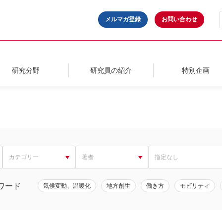
メルマガ登録
お問い合わせ
研究分野
研究員の紹介
特別企画
ワード
気候変動、温暖化
地方創生
働き方
モビリティ