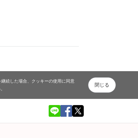
を継続した場合、クッキーの使用に同意
閉じる
い。