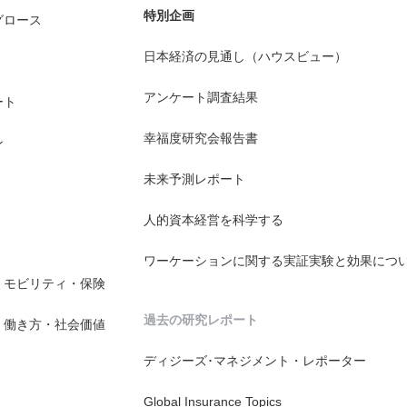
特別企画
グロース
日本経済の見通し（ハウスビュー）
アンケート調査結果
ート
幸福度研究会報告書
ン
未来予測レポート
人的資本経営を科学する
ワーケーションに関する実証実験と効果につ
・モビリティ・保険
過去の研究レポート
・働き方・社会価値
ディジーズ･マネジメント・レポーター
Global Insurance Topics