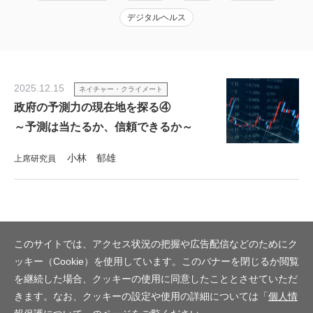
デジタルヘルス
2025.12.15
ネイチャー・クライメート
政府の予測力の現在地を探る④
～予測は当たるか、信頼できるか～
小林 郁雄
上席研究員
このサイトでは、アクセス状況の把握や広告配信などのためにク
ッキー（Cookie）を使用しています。このバナーを閉じるか閲覧
を継続した場合、クッキーの使用に同意したこととさせていただ
きます。なお、クッキーの設定や使用の詳細については「
個人情