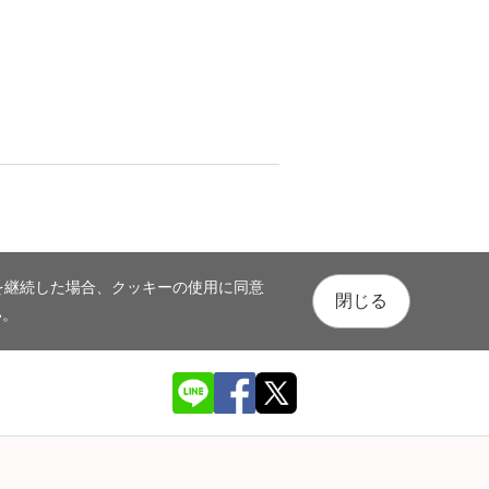
を継続した場合、クッキーの使用に同意
閉じる
い。