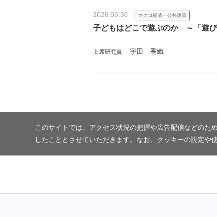
2026.06.30
マクロ経済・公共政策
子どもはどこで遊ぶのか ～「遊び
宇田 香織
上席研究員
このサイトでは、アクセス状況の把握や広告配信などのため
したこととさせていただきます。なお、クッキーの設定や