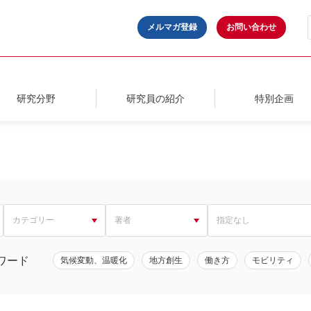
メルマガ登録
お問い合わせ
研究分野
研究員の紹介
特別企画
ワード
気候変動、温暖化
地方創生
働き方
モビリティ