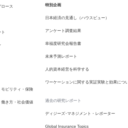
特別企画
グロース
日本経済の見通し（ハウスビュー）
アンケート調査結果
ート
幸福度研究会報告書
ン
未来予測レポート
人的資本経営を科学する
ワーケーションに関する実証実験と効果につ
・モビリティ・保険
過去の研究レポート
・働き方・社会価値
ディジーズ･マネジメント・レポーター
Global Insurance Topics