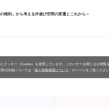
の権利」から考える外遊び空間の変遷とこれから～
にクッキー（Cookie）を使用しています。このバナーを閉じるか閲覧
使用の詳細については「
個人情報保護について
」のページをご覧くださ