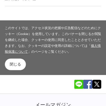
このサイトでは、アクセス状況の把握や広告配信などのためにク
ッキー（Cookie）を使用しています。このバナーを閉じるか閲覧
を継続した場合、クッキーの使用に同意したこととさせていただ
きます。なお、クッキーの設定や使用の詳細については「
個人情
報保護について
」のページをご覧ください。
閉じる
メールマガジン