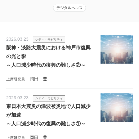
デジタルヘルス
2026.03.23
シティ・モビリティ
阪神・淡路大震災における神戸市復興
の光と影
～人口減少時代の復興の難しさ②～
岡田 豊
上席研究員
2026.03.23
シティ・モビリティ
東日本大震災の津波被災地で人口減少
が加速
～人口減少時代の復興の難しさ①～
岡田 豊
上席研究員