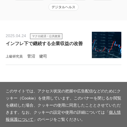
デジタルヘルス
2025.04.24
マクロ経済・公共政策
インフレ下で継続する企業収益の改善
菅沼 健司
上級研究員
このサイトでは、アクセス状況の把握や広告配信などのためにク
ッキー（Cookie）を使用しています。このバナーを閉じるか閲覧
を継続した場合、クッキーの使用に同意したこととさせていただ
きます。なお、クッキーの設定や使用の詳細については「
個人情
報保護について
」のページをご覧ください。