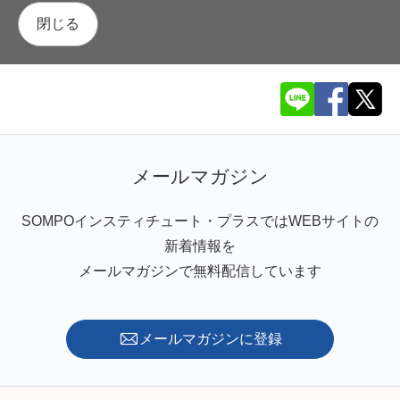
閉じる
メールマガジン
SOMPOインスティチュート・プラスではWEBサイトの
新着情報を
メールマガジンで無料配信しています
メールマガジンに登録