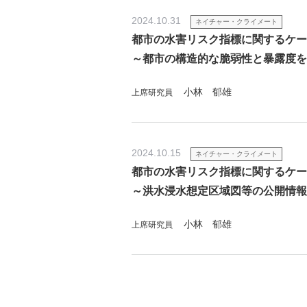
2024.10.31
ネイチャー・クライメート
都市の水害リスク指標に関するケー
～都市の構造的な脆弱性と暴露度を
小林 郁雄
上席研究員
2024.10.15
ネイチャー・クライメート
都市の水害リスク指標に関するケー
～洪水浸水想定区域図等の公開情報
小林 郁雄
上席研究員