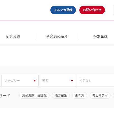
メルマガ登録
お問い合わせ
研究分野
研究員の紹介
特別企画
ワード
気候変動、温暖化
地方創生
働き方
モビリティ