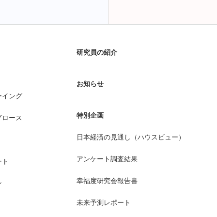
研究員の紹介
お知らせ
ーイング
特別企画
グロース
日本経済の見通し（ハウスビュー）
アンケート調査結果
ート
幸福度研究会報告書
ン
未来予測レポート