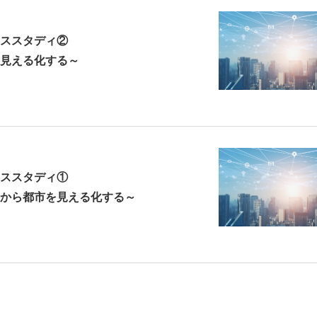
ススタディ②
見える化する～
ススタディ①
から都市を見える化する～