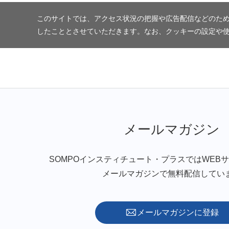
このサイトでは、アクセス状況の把握や広告配信などのため
したこととさせていただきます。なお、クッキーの設定や
メールマガジン
SOMPOインスティチュート・プラスではWEB
メールマガジンで無料配信してい
メールマガジンに登録