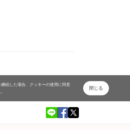
を継続した場合、クッキーの使用に同意
閉じる
い。