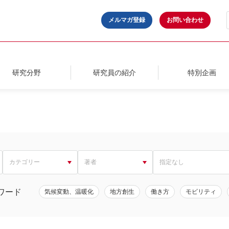
メルマガ登録
お問い合わせ
研究分野
研究員の紹介
特別企画
ワード
気候変動、温暖化
地方創生
働き方
モビリティ