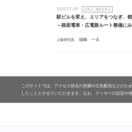
2025.07.09
シティ・モビリティ
駅ビルを変え、エリアをつなぎ、都
～路面電車・広電新ルート整備にみ
福嶋 一太
上級研究員
このサイトでは、アクセス状況の把握や広告配信などのため
したこととさせていただきます。なお、クッキーの設定や