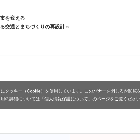
市を変える
る交通とまちづくりの再設計～
にクッキー（Cookie）を使用しています。このバナーを閉じるか閲覧
使用の詳細については「
個人情報保護について
」のページをご覧くださ