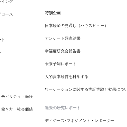
ーイング
特別企画
グロース
日本経済の見通し（ハウスビュー）
アンケート調査結果
ート
幸福度研究会報告書
ン
未来予測レポート
人的資本経営を科学する
ワーケーションに関する実証実験と効果につ
・モビリティ・保険
過去の研究レポート
・働き方・社会価値
ディジーズ･マネジメント・レポーター